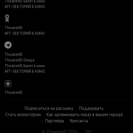
TheatreHD Балет в кино
АРТ-ЛЕКТОРИЙ В КИНО
TheatreHD
АРТ-ЛЕКТОРИЙ В КИНО
TheatreHD
TheatreHD Опера
TheatreHD Балет в кино
АРТ-ЛЕКТОРИЙ В КИНО
TheatreHD
Подписаться на рассылку
Поддержать
Стать волонтёром
Как организовать показ в вашем городе
Партнёры
Контакты
© TheatreHD 2026
18+