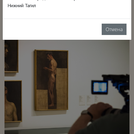
Возможно, все показы в вашем городе уже
Нижний Тагил
закончились или еще будут.
Отмена