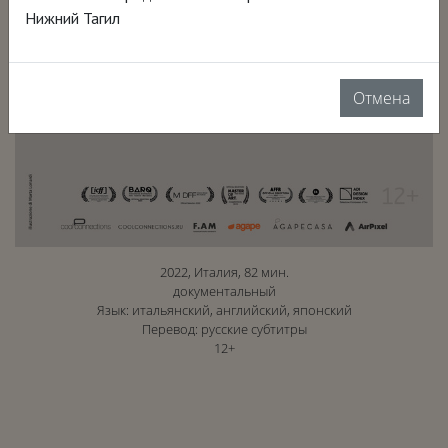
Нижний Тагил
Отмена
2022, Италия, 82 мин.
документальный
Язык: итальянский, английский, японский
Перевод: русские субтитры
12+