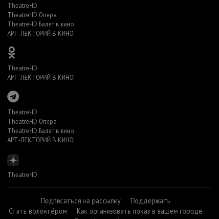
TheatreHD
TheatreHD Опера
TheatreHD Балет в кино
АРТ-ЛЕКТОРИЙ В КИНО
TheatreHD
АРТ-ЛЕКТОРИЙ В КИНО
TheatreHD
TheatreHD Опера
TheatreHD Балет в кино
АРТ-ЛЕКТОРИЙ В КИНО
TheatreHD
Подписаться на рассылку
Поддержать
Стать волонтёром
Как организовать показ в вашем городе