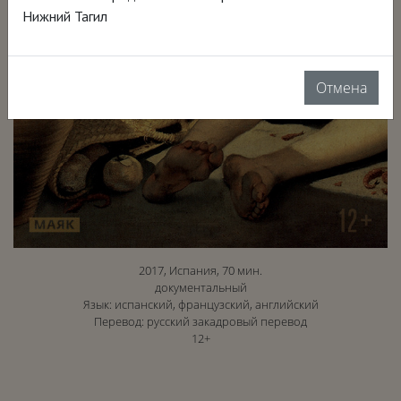
Нижний Тагил
Отмена
2017, Испания, 70 мин.
документальный
Язык: испанский, французский, английский
Перевод: русский закадровый перевод
12+