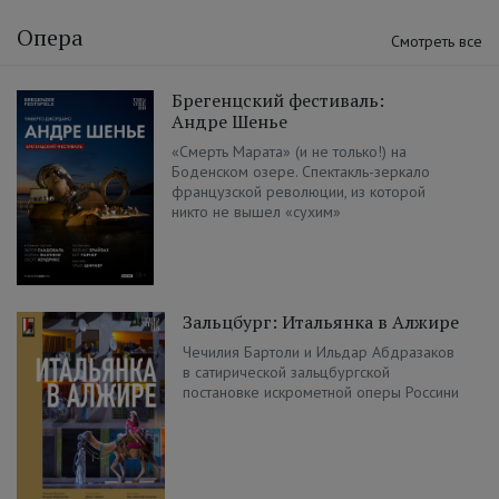
Опера
Смотреть все
Брегенцский фестиваль:
Андре Шенье
«Смерть Марата» (и не только!) на
Боденском озере. Спектакль-зеркало
французской революции, из которой
никто не вышел «сухим»
Зальцбург: Итальянка в Алжире
Чечилия Бартоли и Ильдар Абдразаков
в сатирической зальцбургской
постановке искрометной оперы Россини