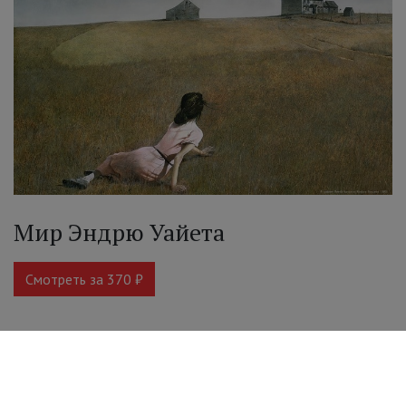
Мир Эндрю Уайета
Смотреть за 370 ₽
Смотрите ещё