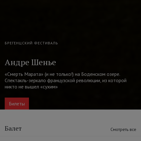
МОСКОВСКИЙ ДРАМАТИЧЕСКИЙ ТЕАТР ИМ. А. С. ПУШКИНА
Добрый человек из Сезуана
Легендарный спектакль Юрия Бутусова по пьесе Брехта о
цене добра и зла. В главной роли Александра Урсуляк.
Билеты
Балет
Смотреть все