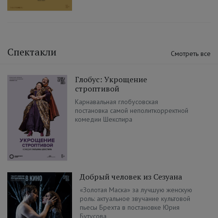
Спектакли
Смотреть все
Глобус: Укрощение
строптивой
Карнавальная глобусовская
постановка самой неполиткорректной
комедии Шекспира
Добрый человек из Сезуана
«Золотая Маска» за лучшую женскую
роль: актуальное звучание культовой
пьесы Брехта в постановке Юрия
Бутусова