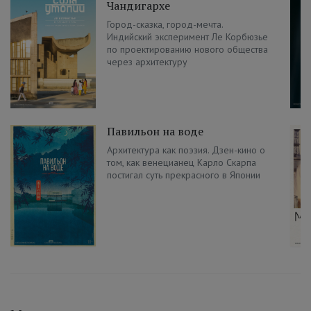
Чандигархе
Город-сказка, город-мечта.
Индийский эксперимент Ле Корбюзье
по проектированию нового общества
через архитектуру
Павильон на воде
Архитектура как поэзия. Дзен-кино о
том, как венецианец Карло Скарпа
постигал суть прекрасного в Японии