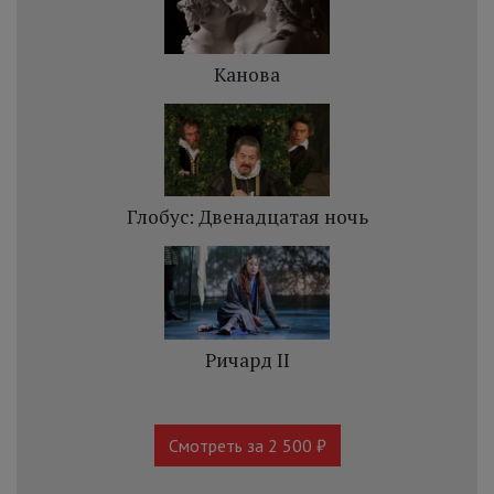
Канова
Глобус: Двенадцатая ночь
Ричард II
Смотреть за 2 500 ₽