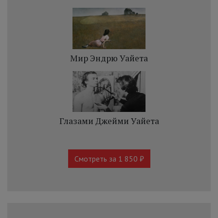
Мир Эндрю Уайета
Глазами Джейми Уайета
Смотреть за 1 850 ₽