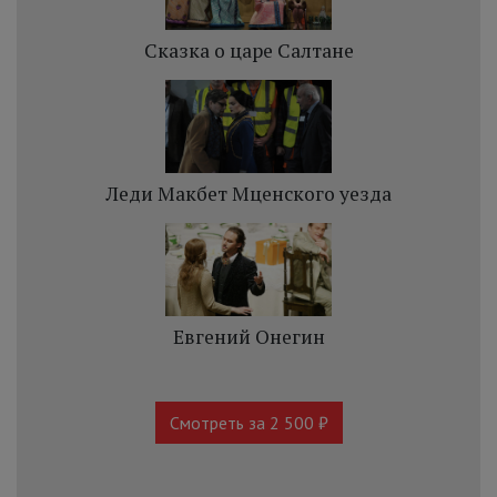
Сказка о царе Салтане
Леди Макбет Мценского уезда
Евгений Онегин
Смотреть за 2 500 ₽